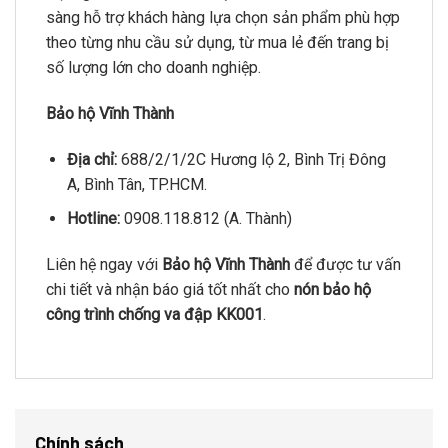
sàng hỗ trợ khách hàng lựa chọn sản phẩm phù hợp
theo từng nhu cầu sử dụng, từ mua lẻ đến trang bị
số lượng lớn cho doanh nghiệp.
Bảo hộ Vĩnh Thành
Địa chỉ:
688/2/1/2C Hương lộ 2, Bình Trị Đông
A, Bình Tân, TP.HCM.
Hotline:
0908.118.812 (A. Thành)
Liên hệ ngay với
Bảo hộ Vĩnh Thành
để được tư vấn
chi tiết và nhận báo giá tốt nhất cho
nón bảo hộ
công trình chống va đập KK001
.
Chính sách