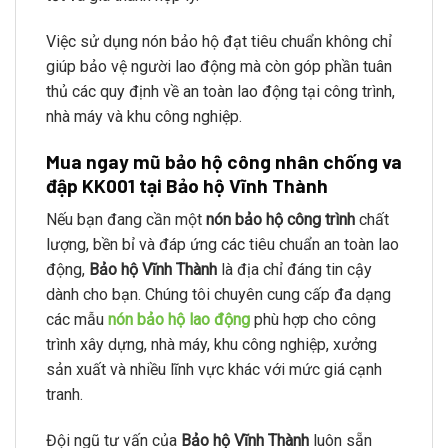
Việc sử dụng nón bảo hộ đạt tiêu chuẩn không chỉ
giúp bảo vệ người lao động mà còn góp phần tuân
thủ các quy định về an toàn lao động tại công trình,
nhà máy và khu công nghiệp.
Mua ngay mũ bảo hộ công nhân chống va
đập KK001 tại Bảo hộ Vĩnh Thành
Nếu bạn đang cần một
nón bảo hộ công trình
chất
lượng, bền bỉ và đáp ứng các tiêu chuẩn an toàn lao
động,
Bảo hộ Vĩnh Thành
là địa chỉ đáng tin cậy
dành cho bạn. Chúng tôi chuyên cung cấp đa dạng
các mẫu
nón bảo hộ lao động
phù hợp cho công
trình xây dựng, nhà máy, khu công nghiệp, xưởng
sản xuất và nhiều lĩnh vực khác với mức giá cạnh
tranh.
Đội ngũ tư vấn của
Bảo hộ Vĩnh Thành
luôn sẵn