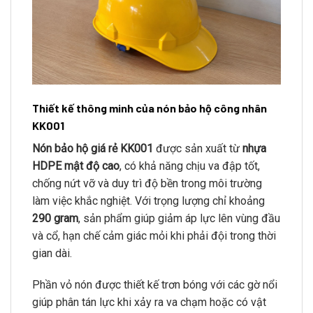
Thiết kế thông minh của nón bảo hộ công nhân
KK001
Nón bảo hộ giá rẻ KK001
được sản xuất từ
nhựa
HDPE mật độ cao
, có khả năng chịu va đập tốt,
chống nứt vỡ và duy trì độ bền trong môi trường
làm việc khắc nghiệt. Với trọng lượng chỉ khoảng
290 gram
, sản phẩm giúp giảm áp lực lên vùng đầu
và cổ, hạn chế cảm giác mỏi khi phải đội trong thời
gian dài.
Phần vỏ nón được thiết kế trơn bóng với các gờ nổi
giúp phân tán lực khi xảy ra va chạm hoặc có vật