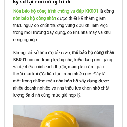
kỹ sư tại mọi công trình
Nón bảo hộ công trình chống va đập KK001
là dòng
nón bảo hộ công nhân
được thiết kế nhằm giảm
thiểu nguy cơ chấn thương vùng đầu khi làm việc
trong môi trường xây dựng, cơ khí, nhà máy và khu
công nghiệp.
Không chỉ sở hữu độ bền cao,
mũ bảo hộ công nhân
KK001
còn có trọng lượng nhẹ, kiểu dáng gọn gàng
và dễ điều chỉnh kích thước, mang lại cảm giác
thoải mái khi đội liên tục trong nhiều giờ. Đây là
một trong những mẫu
nón bảo hộ xây dựng
được
nhiều doanh nghiệp và nhà thầu lựa chọn nhờ chất
lượng ổn định cùng mức giá hợp lý.