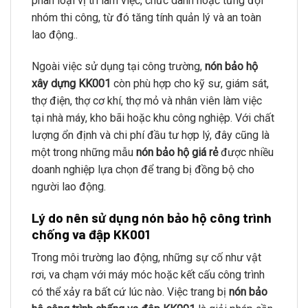
phân loại vị trí làm việc, chức danh hoặc từng đội
nhóm thi công, từ đó tăng tính quản lý và an toàn
lao động..
Ngoài việc sử dụng tại công trường,
nón bảo hộ
xây dựng KK001
còn phù hợp cho kỹ sư, giám sát,
thợ điện, thợ cơ khí, thợ mỏ và nhân viên làm việc
tại nhà máy, kho bãi hoặc khu công nghiệp. Với chất
lượng ổn định và chi phí đầu tư hợp lý, đây cũng là
một trong những mẫu
nón bảo hộ giá rẻ
được nhiều
doanh nghiệp lựa chọn để trang bị đồng bộ cho
người lao động.
Lý do nên sử dụng nón bảo hộ công trình
chống va đập KK001
Trong môi trường lao động, những sự cố như vật
rơi, va chạm với máy móc hoặc kết cấu công trình
có thể xảy ra bất cứ lúc nào. Việc trang bị
nón bảo