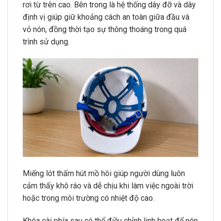
rơi từ trên cao. Bên trong là hệ thống dây đỡ và dây
định vị giúp giữ khoảng cách an toàn giữa đầu và
vỏ nón, đồng thời tạo sự thông thoáng trong quá
trình sử dụng.
Miếng lót thấm hút mồ hôi giúp người dùng luôn
cảm thấy khô ráo và dễ chịu khi làm việc ngoài trời
hoặc trong môi trường có nhiệt độ cao.
Khóa cài phía sau có thể điều chỉnh linh hoạt để nón