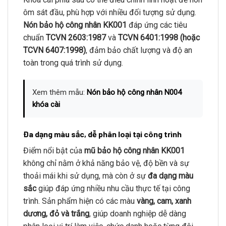
ôm sát đầu, phù hợp với nhiều đối tượng sử dụng.
Nón bảo hộ công nhân KK001
đáp ứng các tiêu
chuẩn
TCVN 2603:1987
và
TCVN 6401:1998 (hoặc
TCVN 6407:1998)
, đảm bảo chất lượng và độ an
toàn trong quá trình sử dụng.
Xem thêm mẫu:
Nón bảo hộ công nhân N004
khóa cài
Đa dạng màu sắc, dễ phân loại tại công trình
Điểm nổi bật của
mũ bảo hộ công nhân KK001
không chỉ nằm ở khả năng bảo vệ, độ bền và sự
thoải mái khi sử dụng, mà còn ở sự
đa dạng màu
sắc
giúp đáp ứng nhiều nhu cầu thực tế tại công
trình. Sản phẩm hiện có các màu
vàng, cam, xanh
dương, đỏ và trắng
, giúp doanh nghiệp dễ dàng