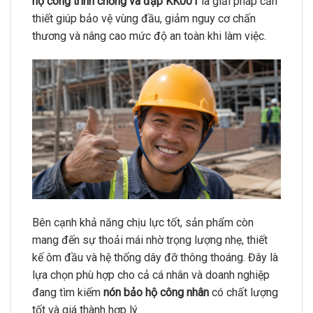
hộ công trình chống va đập KK001
là giải pháp cần
thiết giúp bảo vệ vùng đầu, giảm nguy cơ chấn
thương và nâng cao mức độ an toàn khi làm việc.
Bên cạnh khả năng chịu lực tốt, sản phẩm còn
mang đến sự thoải mái nhờ trọng lượng nhẹ, thiết
kế ôm đầu và hệ thống dây đỡ thông thoáng. Đây là
lựa chọn phù hợp cho cả cá nhân và doanh nghiệp
đang tìm kiếm
nón bảo hộ công nhân
có chất lượng
tốt và giá thành hợp lý.