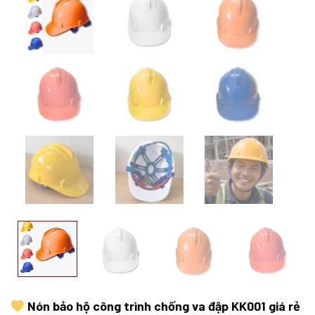
Nón bảo hộ công trình chống va đập KK001 giá rẻ