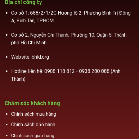
Địa chỉ công ty
Cơ sở 1: 688/2/1/2C Hương lộ 2, Phường Bình Trị Đông
A, Bình Tân, TP.HCM
Cơ sở 2: Nguyễn Chí Thanh, Phường 10, Quận 5, Thành
phố Hồ Chí Minh
Website: bhld.org
Hotline liên hệ:
0908 118 812 - 0938 280 888 (Anh
Thành)
Chăm sóc khách hàng
Chính sách mua hàng
Chính sách bảo hành
Chính sách giao hàng