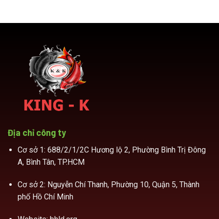
Địa chỉ công ty
Cơ sở 1: 688/2/1/2C Hương lộ 2, Phường Bình Trị Đông
A, Bình Tân, TP.HCM
Cơ sở 2: Nguyễn Chí Thanh, Phường 10, Quận 5, Thành
phố Hồ Chí Minh