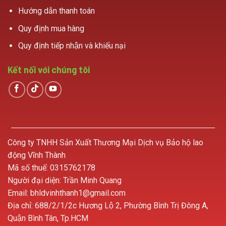
Hướng dẫn thanh toán
Quy định mua hàng
Quy định tiếp nhận và khiếu nại
Kết nối với chúng tôi
Công ty TNHH Sản Xuất Thương Mại Dịch vụ Bảo hộ lao
động Vĩnh Thành
Mã số thuế: 0315762178
Người đại diện: Trần Minh Quang
Email: bhldvinhthanh1@gmail.com
Địa chỉ: 688/2/1/2c Hương Lộ 2, Phường Bình Trị Đông A,
Quận Bình Tân, Tp.HCM