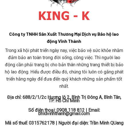
Công ty TNHH Sản Xuất Thương Mại Dịch vụ Bảo hộ lao
động Vĩnh Thành
Trong xã hội phát triển ngày nay, việc bảo vệ sức khỏe nhằm
đảm bảo an toàn trong đời sống, công việc. Thì người lao
động cần phải trang bị cho bản thân những trang thiết bị bảo
hộ lao động. Hiểu được điều đó, chúng tôi luôn có gắng phát
triển hằng ngày để đưa đến quý khách những sản phẩm tốt
nhất.
Địa chỉ: 688/2/1/2c Hương lộ 2, Bình Trị Đông A, Bình Tân,
TP. Hồ Chí Minh
Số điện thoại: 0908 118 812 | Email:
bhldvinhthanh@gmail.com
Mã số thuế: 0315762178 | Người đại diện: Trần Minh QUang