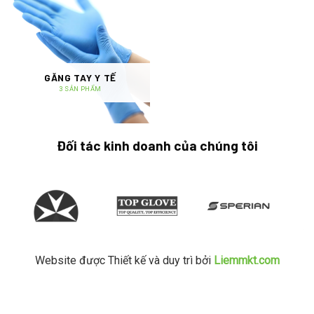
GĂNG TAY Y TẾ
3 SẢN PHẨM
Đối tác kinh doanh của chúng tôi
Website được Thiết kế và duy trì bởi
Liemmkt.com