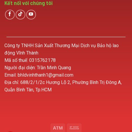
Kết nối với chúng tôi
Công ty TNHH Sản Xuất Thương Mại Dịch vụ Bảo hộ lao
động Vĩnh Thành
Mã số thuế: 0315762178
Người đại diện: Trần Minh Quang
Email: bhldvinhthanh1@gmail.com
Địa chỉ: 688/2/1/2c Hương Lộ 2, Phường Bình Trị Đông A,
Quận Bình Tân, Tp.HCM