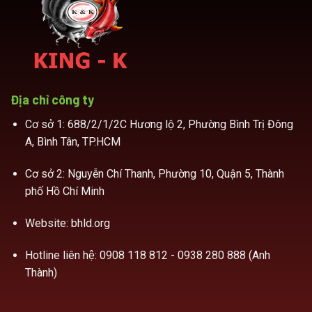
Địa chỉ công ty
Cơ sở 1: 688/2/1/2C Hương lộ 2, Phường Bình Trị Đông
A, Bình Tân, TP.HCM
Cơ sở 2: Nguyễn Chí Thanh, Phường 10, Quận 5, Thành
phố Hồ Chí Minh
Website: bhld.org
Hotline liên hệ:
0908 118 812 - 0938 280 888 (Anh
Thành)