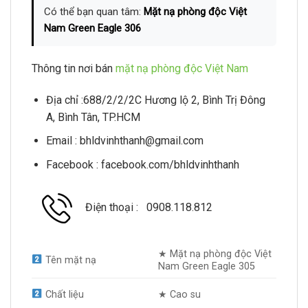
Có thể bạn quan tâm:
Mặt nạ phòng độc Việt
Nam Green Eagle 306
Thông tin nơi bán
mặt nạ phòng độc Việt Nam
Địa chỉ :688/2/2/2C Hương lộ 2, Bình Trị Đông
A, Bình Tân, TP.HCM
Email : bhldvinhthanh@gmail.com
Facebook : facebook.com/bhldvinhthanh
Điện thoại : 0908.118.812
★ Mặt nạ phòng độc Việt
Tên mặt nạ
Nam Green Eagle 305
Chất liệu
★ Cao su