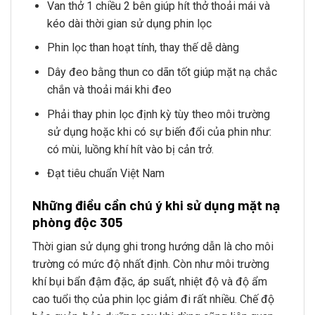
Van thở 1 chiều 2 bên giúp hít thở thoải mái và
kéo dài thời gian sử dụng phin lọc
Phin lọc than hoạt tính, thay thế dễ dàng
Dây đeo bằng thun co dãn tốt giúp mặt nạ chắc
chắn và thoải mái khi đeo
Phải thay phin lọc định kỳ tùy theo môi trường
sử dụng hoặc khi có sự biến đổi của phin như:
có mùi, luồng khí hít vào bị cản trở.
Đạt tiêu chuẩn Việt Nam
Những điều cần chú ý khi sử dụng mặt nạ
phòng độc 305
Thời gian sử dụng ghi trong hướng dẫn là cho môi
trường có mức độ nhất định. Còn như môi trường
khí bụi bẩn đậm đặc, áp suất, nhiệt độ và độ ẩm
cao tuổi thọ của phin lọc giảm đi rất nhiều. Chế độ