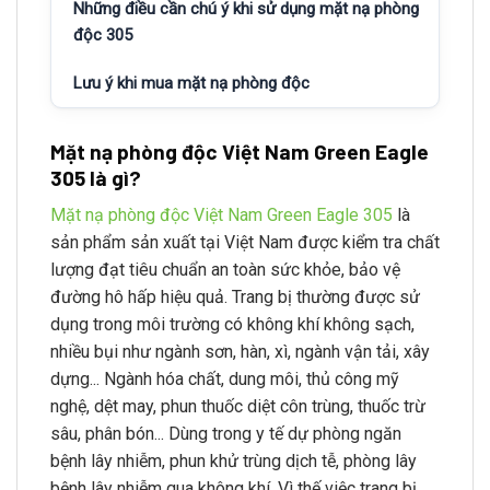
Những điều cần chú ý khi sử dụng mặt nạ phòng
độc 305
Lưu ý khi mua mặt nạ phòng độc
Mặt nạ phòng độc Việt Nam Green Eagle
305 là gì?
Mặt nạ phòng độc Việt Nam Green Eagle 305
là
sản phẩm sản xuất tại Việt Nam được kiểm tra chất
lượng đạt tiêu chuẩn an toàn sức khỏe, bảo vệ
đường hô hấp hiệu quả. Trang bị thường được sử
dụng trong môi trường có không khí không sạch,
nhiều bụi như ngành sơn, hàn, xì, ngành vận tải, xây
dựng... Ngành hóa chất, dung môi, thủ công mỹ
nghệ, dệt may, phun thuốc diệt côn trùng, thuốc trừ
sâu, phân bón... Dùng trong y tế dự phòng ngăn
bệnh lây nhiễm, phun khử trùng dịch tễ, phòng lây
bệnh lây nhiễm qua không khí. Vì thế việc trang bị