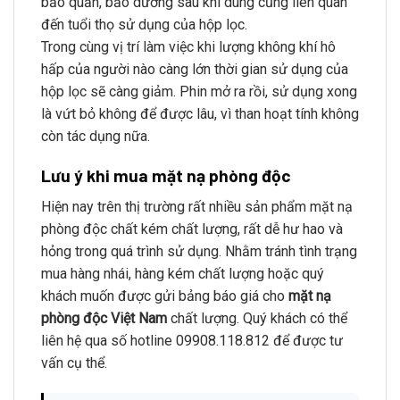
bảo quản, bảo dưỡng sau khi dùng cũng liên quan
đến tuổi thọ sử dụng của hộp lọc.
Trong cùng vị trí làm việc khi lượng không khí hô
hấp của người nào càng lớn thời gian sử dụng của
hộp lọc sẽ càng giảm. Phin mở ra rồi, sử dụng xong
là vứt bỏ không để được lâu, vì than hoạt tính không
còn tác dụng nữa.
Lưu ý khi mua mặt nạ phòng độc
Hiện nay trên thị trường rất nhiều sản phẩm mặt nạ
phòng độc chất kém chất lượng, rất dễ hư hao và
hỏng trong quá trình sử dụng. Nhằm tránh tình trạng
mua hàng nhái, hàng kém chất lượng hoặc quý
khách muốn được gửi bảng báo giá cho
mặt nạ
phòng độc Việt Nam
chất lượng. Quý khách có thể
liên hệ qua số hotline 09908.118.812 để được tư
vấn cụ thể.