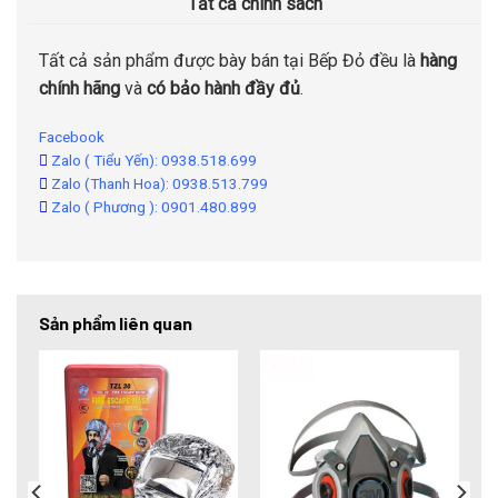
Tất cả chính sách
Tất cả sản phẩm được bày bán tại Bếp Đỏ đều là
hàng
chính hãng
và
có bảo hành đầy đủ
.
Facebook
Zalo ( Tiểu Yến): 0938.518.699
Zalo (Thanh Hoa): 0938.513.799
Zalo ( Phương ): 0901.480.899
Sản phẩm liên quan