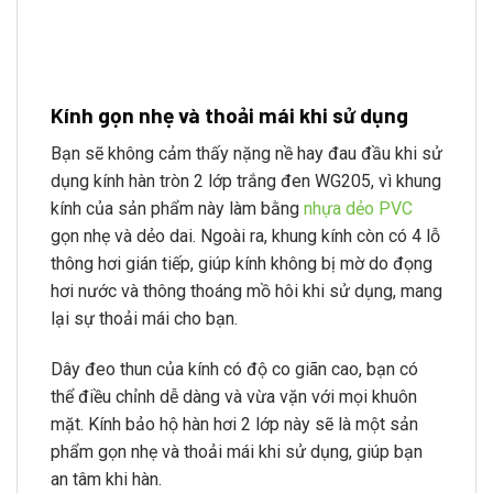
Kính gọn nhẹ và thoải mái khi sử dụng
Bạn sẽ không cảm thấy nặng nề hay đau đầu khi sử
dụng kính hàn tròn 2 lớp trắng đen WG205, vì khung
kính của sản phẩm này làm bằng
nhựa dẻo PVC
gọn nhẹ và dẻo dai. Ngoài ra, khung kính còn có 4 lỗ
thông hơi gián tiếp, giúp kính không bị mờ do đọng
hơi nước và thông thoáng mồ hôi khi sử dụng, mang
lại sự thoải mái cho bạn.
Dây đeo thun của kính có độ co giãn cao, bạn có
thể điều chỉnh dễ dàng và vừa vặn với mọi khuôn
mặt. Kính bảo hộ hàn hơi 2 lớp này sẽ là một sản
phẩm gọn nhẹ và thoải mái khi sử dụng, giúp bạn
an tâm khi hàn.