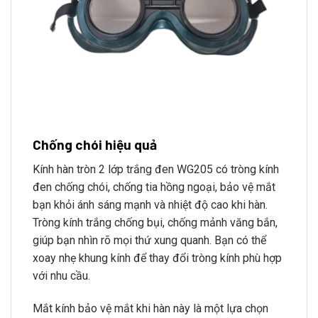
Chống chói hiệu quả
Kính hàn tròn 2 lớp trắng đen WG205 có tròng kính
đen chống chói, chống tia hồng ngoại, bảo vệ mắt
bạn khỏi ánh sáng mạnh và nhiệt độ cao khi hàn.
Tròng kính trắng chống bụi, chống mảnh văng bắn,
giúp bạn nhìn rõ mọi thứ xung quanh. Bạn có thể
xoay nhẹ khung kính để thay đổi tròng kính phù hợp
với nhu cầu.
Mắt kính bảo vệ mắt khi hàn này là một lựa chọn