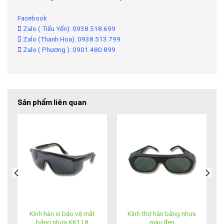
Facebook
Zalo ( Tiểu Yến): 0938.518.699
Zalo (Thanh Hoa): 0938.513.799
Zalo ( Phương ): 0901.480.899
Sản phẩm liên quan
Kính hàn xì bảo vệ mắt
Kính thợ hàn bằng nhựa
bằng nhựa KK118
màu đen