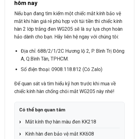
hôm nay
Nếu bạn đang tìm kiếm một chiếc mắt kính bảo vệ
mắt khi hàn giá rẻ phù hợp với túi tiền thì chiếc kính
hàn 2 lớp trắng đen WG205 sẽ là sự lựa chọn hoàn
hảo dành cho bạn. Hãy liên hệ ngay với chúng tôi:
Địa chỉ: 688/2/1/2C Hương lộ 2, P. Bình Trị Đông
A, Q.Bình Tân, TPHCM.
Số điện thoại: 0908.118.812 (Có Zalo)
Để quan sát và tìm hiểu kỹ hơn trước khi mua về
chiếc kính hàn chống chói mắt WG205 này nhé!
Có thể bạn quan tâm
Mắt kính thợ hàn màu đen KK218
Kính hàn đen bảo vệ mắt KK608