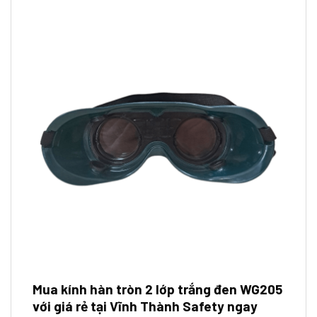
Mua kính hàn tròn 2 lớp trắng đen WG205
với giá rẻ tại Vĩnh Thành Safety ngay