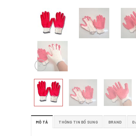
MÔ TẢ
THÔNG TIN BỔ SUNG
BRAND
Đ