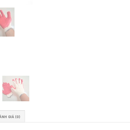
ÁNH GIÁ (0)