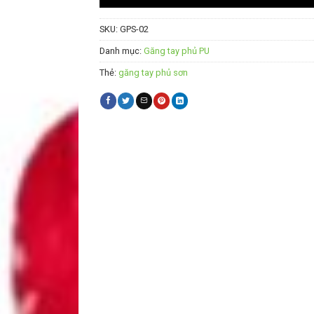
SKU:
GPS-02
Danh mục:
Găng tay phủ PU
Thẻ:
găng tay phủ sơn