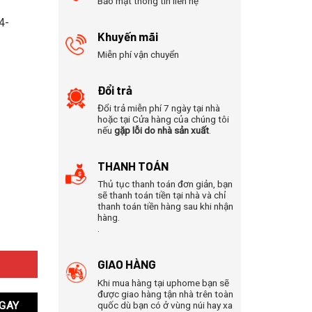
Bảo mật thông tin liên hệ
4-
Khuyến mãi
Miễn phí vận chuyển
Đổi trả
Đổi trả miễn phí 7 ngày tại nhà
hoặc tại Cửa hàng của chúng tôi
nếu
gặp lỗi do nhà sản xuất
.
THANH TOÁN
Thủ tục thanh toán đơn giản, bạn
sẽ thanh toán tiền tại nhà và chỉ
thanh toán tiền hàng sau khi nhận
hàng.
.
 số lượng
GIAO HÀNG
Khi mua hàng tại uphome bạn sẽ
được giao hàng tận nhà trên toàn
quốc dù bạn có ở vùng núi hay xa
GAY