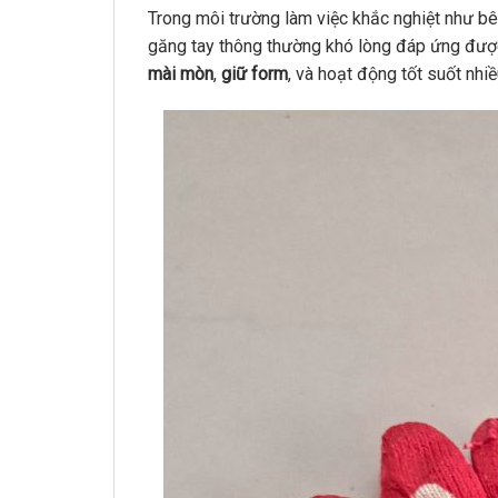
Trong môi trường làm việc khắc nghiệt như bê
găng tay thông thường khó lòng đáp ứng được
mài mòn
,
giữ form
, và hoạt động tốt suốt nhiề