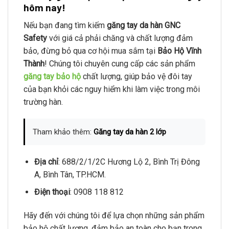
hôm nay!
Nếu bạn đang tìm kiếm
găng tay da hàn GNC
Safety
với giá cả phải chăng và chất lượng đảm
bảo, đừng bỏ qua cơ hội mua sắm tại
Bảo Hộ Vĩnh
Thành
! Chúng tôi chuyên cung cấp các sản phẩm
găng tay bảo hộ
chất lượng, giúp bảo vệ đôi tay
của bạn khỏi các nguy hiểm khi làm việc trong môi
trường hàn.
Tham khảo thêm:
Găng tay da hàn 2 lớp
Địa chỉ
: 688/2/1/2C Hương Lộ 2, Bình Trị Đông
A, Bình Tân, TP.HCM.
Điện thoại
: 0908 118 812
Hãy đến với chúng tôi để lựa chọn những sản phẩm
bảo hộ chất lượng, đảm bảo an toàn cho bạn trong