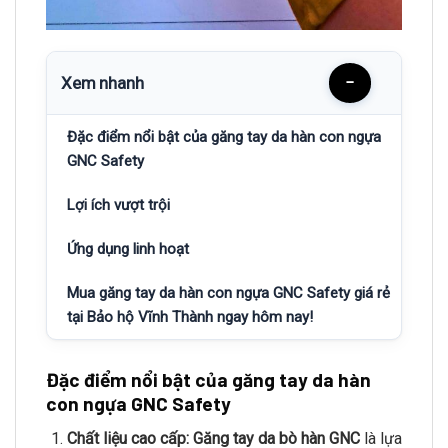
Xem nhanh
−
Đặc điểm nổi bật của găng tay da hàn con ngựa
GNC Safety
Lợi ích vượt trội
Ứng dụng linh hoạt
Mua găng tay da hàn con ngựa GNC Safety giá rẻ
tại Bảo hộ Vĩnh Thành ngay hôm nay!
Đặc điểm nổi bật của găng tay da hàn
con ngựa GNC Safety
Chất liệu cao cấp:
Găng tay da bò hàn GNC
là lựa