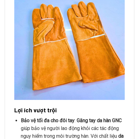
Lợi ích vượt trội
Bảo vệ tối đa cho đôi tay
:
Găng tay da hàn GNC
giúp bảo vệ người lao động khỏi các tác động
nguy hiểm trong môi trường hàn. Với chất liệu
da