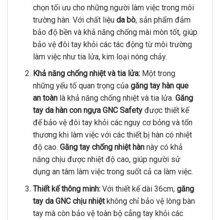
chọn tối ưu cho những người làm việc trong môi
trường hàn. Với chất liệu
da bò
, sản phẩm đảm
bảo độ bền và khả năng chống mài mòn tốt, giúp
bảo vệ đôi tay khỏi các tác động từ môi trường
làm việc như tia lửa, kim loại nóng chảy.
Khả năng chống nhiệt và tia lửa:
Một trong
những yếu tố quan trọng của
găng tay hàn que
an toàn
là khả năng chống nhiệt và tia lửa.
Găng
tay da hàn con ngựa GNC Safety
được thiết kế
để bảo vệ đôi tay khỏi các nguy cơ bỏng và tổn
thương khi làm việc với các thiết bị hàn có nhiệt
độ cao.
Găng tay chống nhiệt hàn
này có khả
năng chịu được nhiệt độ cao, giúp người sử
dụng an tâm làm việc trong suốt cả ca làm việc.
Thiết kế thông minh:
Với thiết kế dài 36cm,
găng
tay da GNC chịu nhiệt
không chỉ bảo vệ lòng bàn
tay mà còn bảo vệ toàn bộ cẳng tay khỏi các