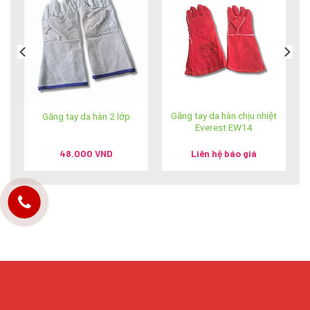
t
Găng tay da hàn chịu nhiệt
Găng tay da hàn 2 lớp
Everest EW14
48.000
VND
Liên hệ báo giá