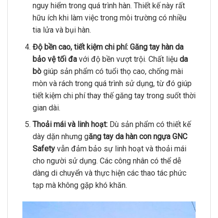
nguy hiểm trong quá trình hàn. Thiết kế này rất
hữu ích khi làm việc trong môi trường có nhiều
tia lửa và bụi hàn.
Độ bền cao, tiết kiệm chi phí:
Găng tay hàn da
bảo vệ tối đa
với độ bền vượt trội. Chất liệu
da
bò
giúp sản phẩm có tuổi thọ cao, chống mài
mòn và rách trong quá trình sử dụng, từ đó giúp
tiết kiệm chi phí thay thế găng tay trong suốt thời
gian dài.
Thoải mái và linh hoạt:
Dù sản phẩm có thiết kế
dày dặn nhưng g
ăng tay da hàn con ngựa GNC
Safety
vẫn đảm bảo sự linh hoạt và thoải mái
cho người sử dụng. Các công nhân có thể dễ
dàng di chuyển và thực hiện các thao tác phức
tạp mà không gặp khó khăn.