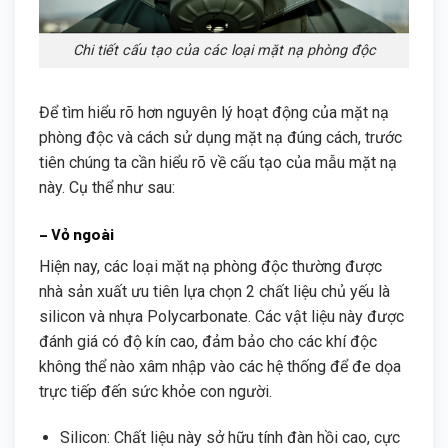
Chi tiết cấu tạo của các loại mặt nạ phòng độc
Để tìm hiểu rõ hơn nguyên lý hoạt động của mặt nạ
phòng độc và cách sử dụng mặt nạ đúng cách, trước
tiên chúng ta cần hiểu rõ về cấu tạo của mẫu mặt nạ
này. Cụ thể như sau:
– Vỏ ngoài
Hiện nay, các loại mặt nạ phòng độc thường được
nhà sản xuất ưu tiên lựa chọn 2 chất liệu chủ yếu là
silicon và nhựa Polycarbonate. Các vật liệu này được
đánh giá có độ kín cao, đảm bảo cho các khí độc
không thể nào xâm nhập vào các hệ thống để đe dọa
trực tiếp đến sức khỏe con người.
Silicon: Chất liệu này sở hữu tính đàn hồi cao, cực