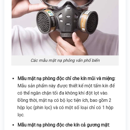
Các mẫu mặt nạ phỏng vấn phổ biến
Mẫu mặt nạ phòng độc chỉ che kín mũi và miệng:
Mẫu sản phẩm này được thiết kế một tấm kín để
có thể ngăn chặn tối đa không khí đột lọt vào.
Đồng thời, mặt nạ có bộ lọc tiện ích, bao gồm 2
hộp lọc (phin lọc) và có một số loại chỉ có 1 hộp
lọc.
Mẫu mặt nạ phòng độc che kín cả gương mặt: