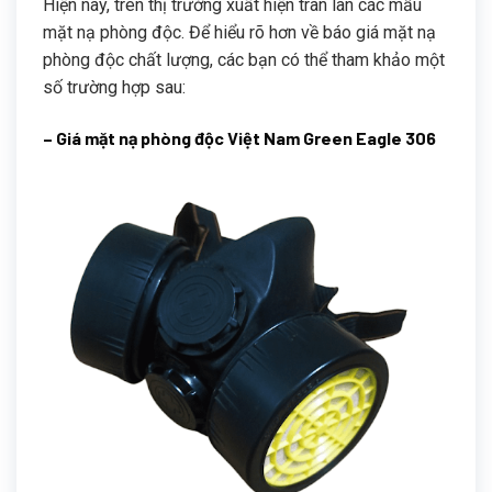
Hiện nay, trên thị trường xuất hiện tràn lan các mẫu
mặt nạ phòng độc. Để hiểu rõ hơn về báo giá mặt nạ
phòng độc chất lượng, các bạn có thể tham khảo một
số trường hợp sau:
– Giá mặt nạ phòng độc Việt Nam Green Eagle 306