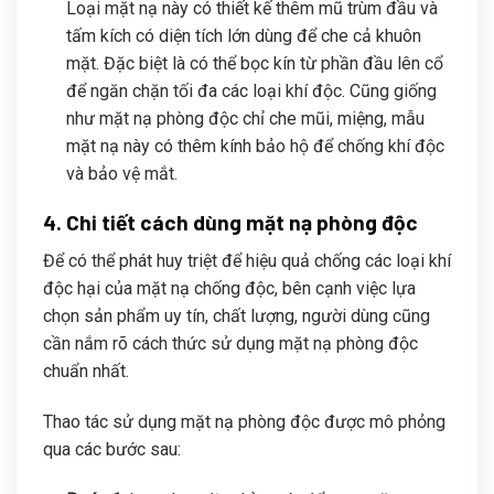
Loại mặt nạ này có thiết kế thêm mũ trùm đầu và
tấm kích có diện tích lớn dùng để che cả khuôn
mặt. Đặc biệt là có thể bọc kín từ phần đầu lên cổ
để ngăn chặn tối đa các loại khí độc. Cũng giống
như mặt nạ phòng độc chỉ che mũi, miệng, mẫu
mặt nạ này có thêm kính bảo hộ để chống khí độc
và bảo vệ mắt.
4. Chi tiết cách dùng mặt nạ phòng độc
Để có thể phát huy triệt để hiệu quả chống các loại khí
độc hại của mặt nạ chống độc, bên cạnh việc lựa
chọn sản phẩm uy tín, chất lượng, người dùng cũng
cần nắm rõ cách thức sử dụng mặt nạ phòng độc
chuẩn nhất.
Thao tác sử dụng mặt nạ phòng độc được mô phỏng
qua các bước sau: