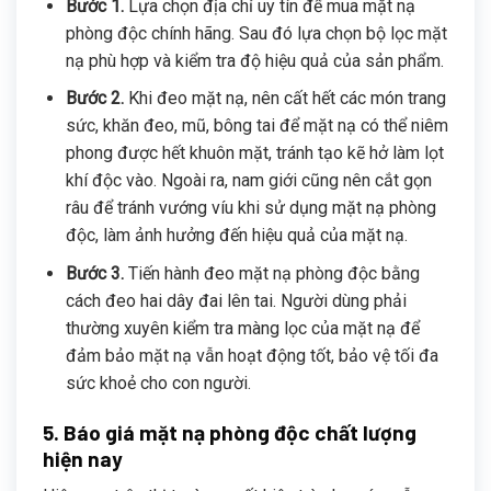
Bước 1.
Lựa chọn địa chỉ uy tín để mua mặt nạ
phòng độc chính hãng. Sau đó lựa chọn bộ lọc mặt
nạ phù hợp và kiểm tra độ hiệu quả của sản phẩm.
Bước 2.
Khi đeo mặt nạ, nên cất hết các món trang
sức, khăn đeo, mũ, bông tai để mặt nạ có thể niêm
phong được hết khuôn mặt, tránh tạo kẽ hở làm lọt
khí độc vào. Ngoài ra, nam giới cũng nên cắt gọn
râu để tránh vướng víu khi sử dụng mặt nạ phòng
độc, làm ảnh hưởng đến hiệu quả của mặt nạ.
Bước 3.
Tiến hành đeo mặt nạ phòng độc bằng
cách đeo hai dây đai lên tai. Người dùng phải
thường xuyên kiểm tra màng lọc của mặt nạ để
đảm bảo mặt nạ vẫn hoạt động tốt, bảo vệ tối đa
sức khoẻ cho con người.
5. Báo giá mặt nạ phòng độc chất lượng
hiện nay