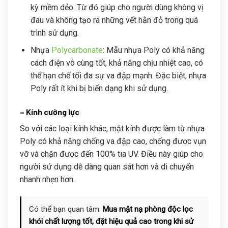
kỳ mềm dẻo. Từ đó giúp cho người dùng không vị
đau và không tạo ra những vết hằn đỏ trong quá
trình sử dụng.
Nhựa
Polycarbonate
: Mẫu nhựa Poly có khả năng
cách điện vô cùng tốt, khả năng chịu nhiệt cao, có
thể hạn chế tối đa sự va đập mạnh. Đặc biệt, nhựa
Poly rất ít khi bị biến dạng khi sử dụng.
– Kính cường lực
So với các loại kính khác, mặt kính được làm từ nhựa
Poly có khả năng chống va đập cao, chống được vụn
vỡ và chặn được đến 100% tia UV. Điều này giúp cho
người sử dụng dễ dàng quan sát hơn và di chuyển
nhanh nhẹn hơn.
Có thể bạn quan tâm:
Mua mặt nạ phòng độc lọc
khói chất lượng tốt, đặt hiệu quả cao trong khi sử