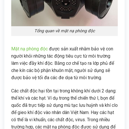
Tổng quan về mặt nạ phòng độc
Mặt nạ phòng độc
được sản xuất nhằm bảo vệ con
người khỏi những tác động tiêu cực từ môi trường
làm việc đầy khí độc. Bằng cơ chế tạo ra lớp phủ để
che kín các bộ phận khuôn mặt, người sử dụng sẽ
được bảo vệ tối đa các đe dọa từ môi trường.
Các chất độc hại tồn tại trong không khí dưới 2 dạng:
thể khí và các hạt. Ví dụ trong thế chiến thứ I, bọn đế
quốc đã trực tiếp sử dụng mù tạc lưu huỳnh và khí clo
để gieo khí độc vào nhân dân Việt Nam. Hay các hạt
có thể là vi khuẩn, các chất độc, virus. Trong nhiều
trường hợp, các mặt nạ phòng độc được sử dụng để