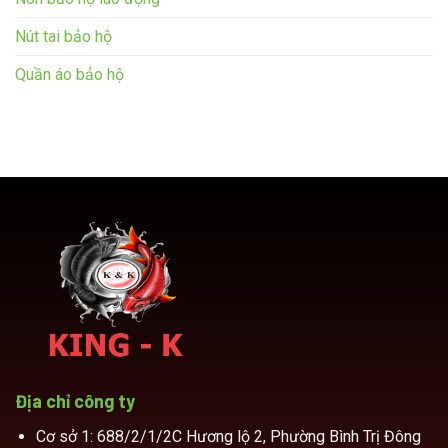
Nút tai bảo hộ
Quần áo bảo hộ
Địa chỉ công ty
Cơ sở 1: 688/2/1/2C Hương lộ 2, Phường Bình Trị Đông