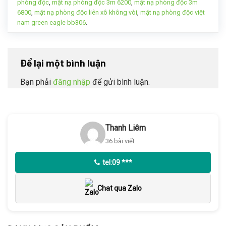
phòng độc
,
mặt nạ phòng độc 3m 6200
,
mặt nạ phòng độc 3m
6800
,
mặt nạ phòng độc liên xô không vòi
,
mặt nạ phòng độc việt
nam green eagle bb306
.
Để lại một bình luận
Bạn phải
đăng nhập
để gửi bình luận.
Thanh Liêm
36 bài viết
tel:09 ***
Chat qua Zalo