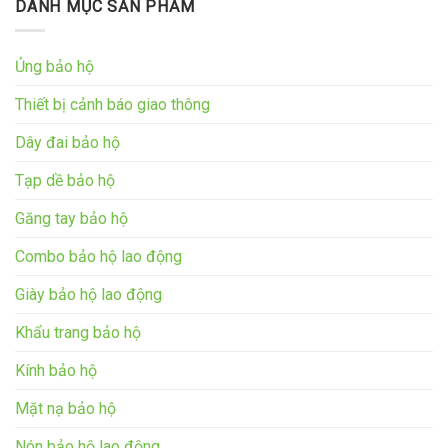
DANH MỤC SẢN PHẨM
Ủng bảo hộ
Thiết bị cảnh báo giao thông
Dây đai bảo hộ
Tạp dề bảo hộ
Găng tay bảo hộ
Combo bảo hộ lao động
Giày bảo hộ lao động
Khẩu trang bảo hộ
Kính bảo hộ
Mặt nạ bảo hộ
Nón bảo hộ lao động